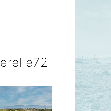
serelle72