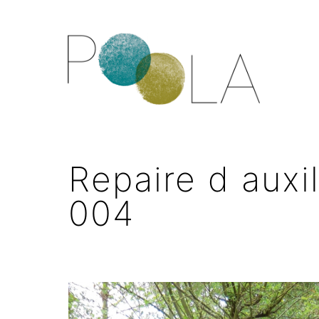
Repaire d auxil
004