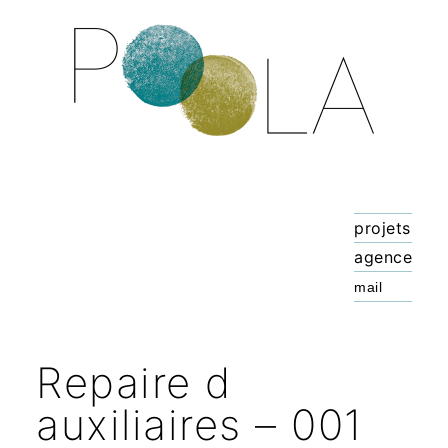
projets
agence
Repaire d
auxiliaires – 001