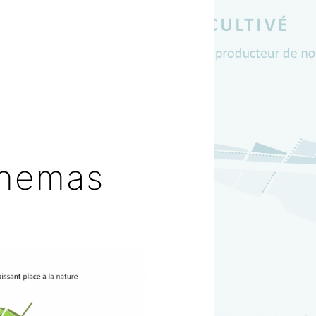
chemas