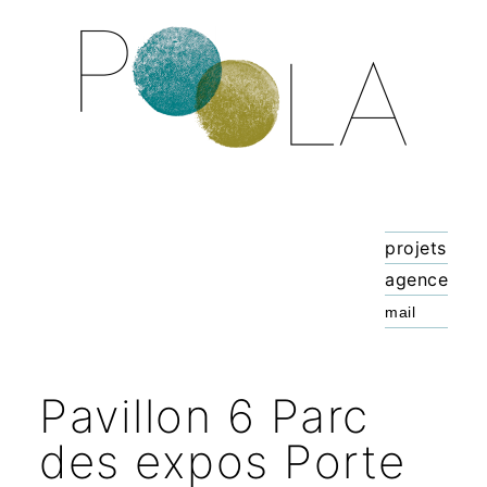
projets
agence
Pavillon 6 Parc
des expos Porte