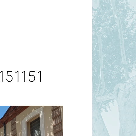
51151