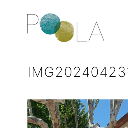
IMG202404231