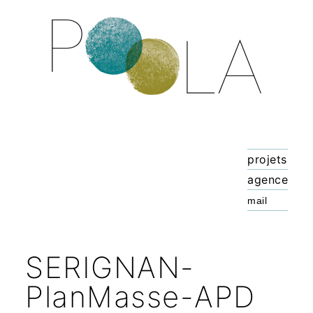
projets
agence
SERIGNAN-
PlanMasse-APD