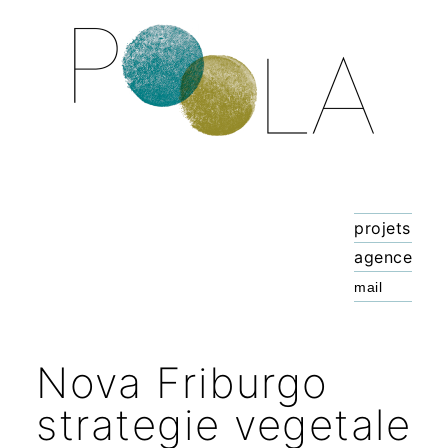
projets
agence
Nova Friburgo
strategie vegetale