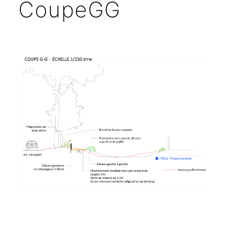
CoupeGG