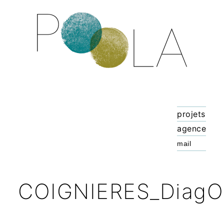
projets
agence
COIGNIERES_DiagOr