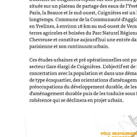
située sur un plateau de partage des eaux de l’Yvet
Paris, la Beauce et le sud-ouest, Coignières est un
longtemps. Commune de la Communauté d’Agglo
en Yvelines, à environ 18 km au sud-ouest de Versai
terres agricoles et boisées du Parc Naturel Région
Chevreuse et constitue aujourd’hui une entrée da
parisienne et son continuum urbain.
Ces études urbaines et pré opérationnelles ont p
secteur Gare élargi de Coignières. L’objectif est de
concertation avec la population et dans une dém
de type écoquartier, des orientations d’aménagem
préoccupations du développement durable, de les 
d’aménagement durable puis de les traduire sous
cohérence qui se déclinera en projet urbain.