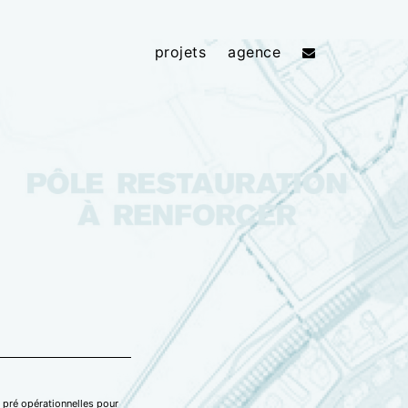
projets
agence
 pré opérationnelles pour