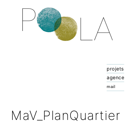
projets
agence
MaV_PlanQuartier