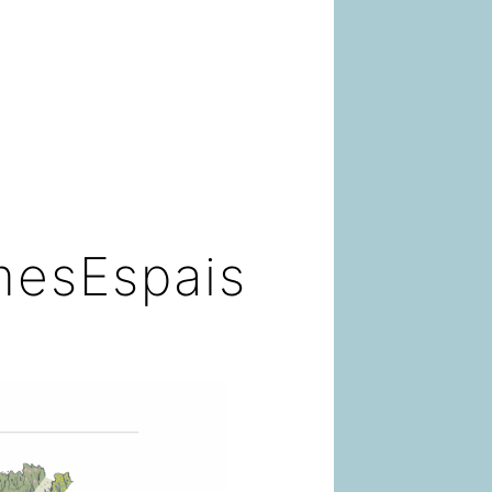
mesEspais