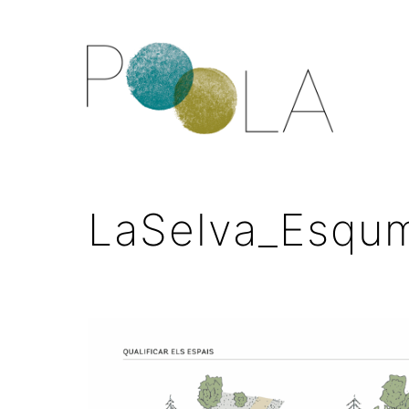
LaSelva_Esqu